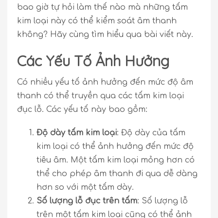
bao giờ tự hỏi làm thế nào mà những tấm
kim loại này có thể kiểm soát âm thanh
không? Hãy cùng tìm hiểu qua bài viết này.
Các Yếu Tố Ảnh Hưởng
Có nhiều yếu tố ảnh hưởng đến mức độ âm
thanh có thể truyền qua các tấm kim loại
đục lỗ. Các yếu tố này bao gồm:
Độ dày tấm kim loại
: Độ dày của tấm
kim loại có thể ảnh hưởng đến mức độ
tiêu âm. Một tấm kim loại mỏng hơn có
thể cho phép âm thanh đi qua dễ dàng
hơn so với một tấm dày.
Số lượng lỗ đục trên tấm
: Số lượng lỗ
trên một tấm kim loại cũng có thể ảnh