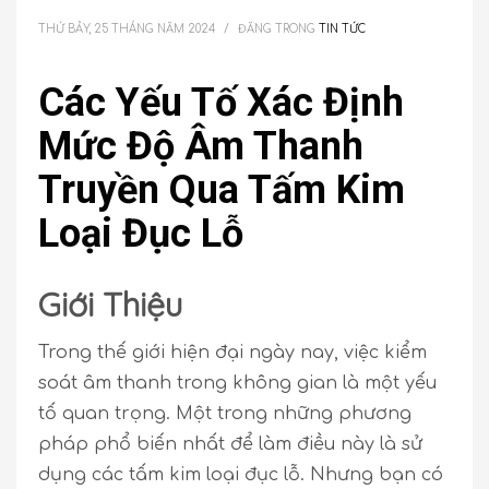
THỨ BẢY, 25 THÁNG NĂM 2024
/
ĐĂNG TRONG
TIN TỨC
Các Yếu Tố Xác Định
Mức Độ Âm Thanh
Truyền Qua Tấm Kim
Loại Đục Lỗ
Giới Thiệu
Trong thế giới hiện đại ngày nay, việc kiểm
soát âm thanh trong không gian là một yếu
tố quan trọng. Một trong những phương
pháp phổ biến nhất để làm điều này là sử
dụng các tấm kim loại đục lỗ. Nhưng bạn có