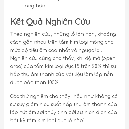
dàng hơn.
Kết Quả Nghiên Cứu
Theo nghiên cứu, những lỗ lớn hơn, khoảng
cách gần nhau trên tấm kim loại mỏng cho
mức độ tiêu âm cao nhất và ngược lại.
Nghiên cứu cũng cho thấy, khi độ mở (open
area) của tấm kim loại đục lỗ trên 20% thì sự
hấp thụ âm thanh của vật liệu làm lớp nền
được bảo toàn 100%.
Các thử nghiệm cho thấy “hầu như không có
sự suy giảm hiệu suất hấp thụ âm thanh của
lớp hút âm sợi thủy tinh bởi sự hiện diện của
bất kỳ tấm kim loại đục lỗ nào”.