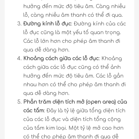
hưởng đến mức độ tiêu âm. Càng nhiều
lỗ, càng nhiều âm thanh có thể đi qua.
Đường kính lỗ đục
: Đường kính của các
lỗ đục cũng là một yếu tố quan trọng.
Các lỗ lớn hơn cho phép âm thanh đi
qua dễ dàng hơn.
Khoảng cách giữa các lỗ đục
: Khoảng
cách giữa các lỗ đục cũng có thể ảnh
hưởng đến mức độ tiêu âm. Các lỗ gần
nhau hơn có thể cho phép âm thanh đi
qua dễ dàng hơn.
Phần trăm diện tích mở (open area) của
các tấm
: Đây là tỷ lệ giữa tổng diện tích
của các lỗ đục và diện tích tổng cộng
của tấm kim loại. Một tỷ lệ mở cao hơn
có thể cho phép âm thanh đi qua dễ