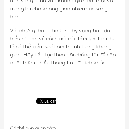
ánh sáng xanh vào không gian nội thất và
mang lại cho không gian nhiều sức sống
hơn.
Với những thông tin trên, hy vọng bạn đã
hiểu rõ hơn về cách mà các tấm kim loại đục
lỗ có thể kiểm soát âm thanh trong không
gian. Hãy tiếp tục theo dõi chúng tôi để cập
nhật thêm nhiều thông tin hữu ích khác!
Có thể bạn quan tâm