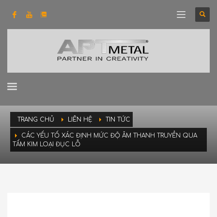
TRANG CHỦ
LIÊN HỆ
TIN TỨC
CÁC YẾU TỐ XÁC ĐỊNH MỨC ĐỘ ÂM THANH TRUYỀN QUA
TẤM KIM LOẠI ĐỤC LỖ