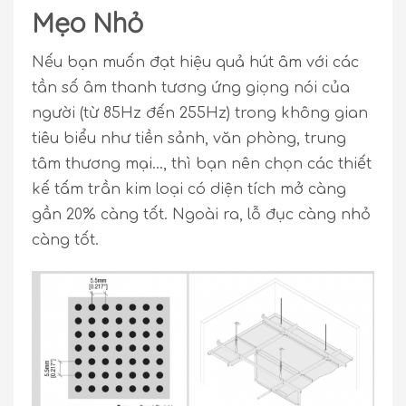
Mẹo Nhỏ
Nếu bạn muốn đạt hiệu quả hút âm với các
tần số âm thanh tương ứng giọng nói của
người (từ 85Hz đến 255Hz) trong không gian
tiêu biểu như tiền sảnh, văn phòng, trung
tâm thương mại…, thì bạn nên chọn các thiết
kế tấm trần kim loại có diện tích mở càng
gần 20% càng tốt. Ngoài ra, lỗ đục càng nhỏ
càng tốt.