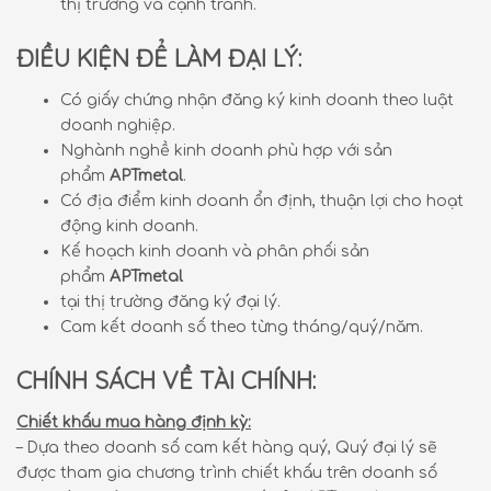
thị trường và cạnh tranh.
ĐIỀU KIỆN ĐỂ LÀM ĐẠI LÝ:
Có giấy chứng nhận đăng ký kinh doanh theo luật
doanh nghiệp.
Nghành nghề kinh doanh phù hợp với sản
phẩm
APTmetal
.
Có địa điểm kinh doanh ổn định, thuận lợi cho hoạt
động kinh doanh.
Kế hoạch kinh doanh và phân phối sản
phẩm
APTmetal
tại thị trường đăng ký đại lý.
Cam kết doanh số theo từng tháng/quý/năm.
CHÍNH SÁCH VỀ TÀI CHÍNH:
Chiết khấu mua hàng định kỳ:
– Dựa theo doanh số cam kết hàng quý, Quý đại lý sẽ
được tham gia chương trình chiết khấu trên doanh số