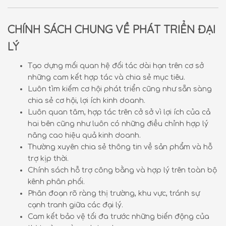
CHÍNH SÁCH CHUNG VỀ PHÁT TRIỂN ĐẠI
LÝ
Tạo dựng mối quan hệ đối tác dài hạn trên cơ sở
những cam kết hợp tác và chia sẻ mục tiêu.
Luôn tìm kiếm cơ hội phát triển cũng như sẵn sàng
chia sẻ cơ hội, lợi ích kinh doanh.
Luôn quan tâm, hợp tác trên cở sở vì lợi ích của cả
hai bên cũng như luôn có những điều chỉnh hợp lý
nâng cao hiệu quả kinh doanh.
Thường xuyên chia sẻ thông tin về sản phẩm và hỗ
trợ kịp thời.
Chính sách hỗ trợ công bằng và hợp lý trên toàn bộ
kênh phân phối.
Phân đoạn rõ ràng thị trường, khu vực, tránh sự
cạnh tranh giữa các đại lý.
Cam kết bảo vệ tối đa trước những biến động của