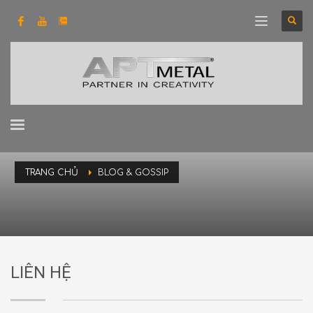
TRANG CHỦ
BLOG & GOSSIP
LIÊN HỆ