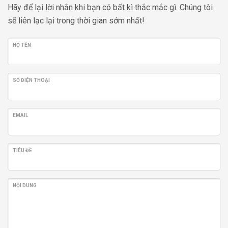
Hãy để lại lời nhắn khi bạn có bất kì thắc mắc gì. Chúng tôi
sẽ liên lạc lại trong thời gian sớm nhất!
HỌ TÊN
SỐ ĐIỆN THOẠI
EMAIL
TIÊU ĐỀ
NỘI DUNG