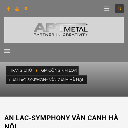
TRANG CHỦ
GIA CÔNG KIM LOẠI
AN LAC-SYMPHONY VÂN CANH HÀ NỘI
AN LAC-SYMPHONY VÂN CANH HÀ
NỘI