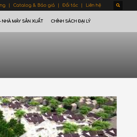
ông
Catalog & Báo giá
Đối tác
Liên hệ
– NHÀ MÁY SẢN XUẤT
CHÍNH SÁCH ĐẠI LÝ