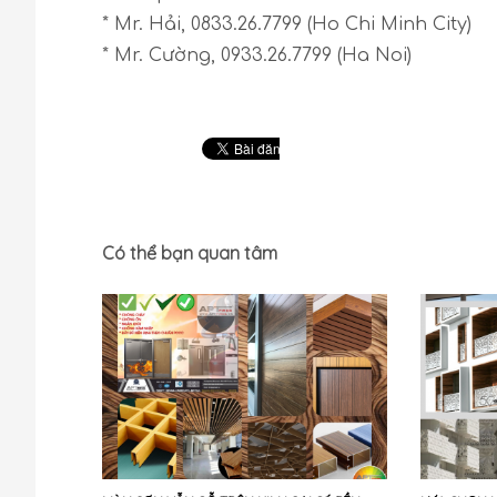
* Mr. Hải, 0833.26.7799 (Ho Chi Minh City)
* Mr. Cường, 0933.26.7799 (Ha Noi)
Có thể bạn quan tâm