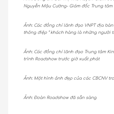
Nguyễn Mậu Cường- Giám đốc Trung tâm 
Ảnh: Các đồng chí lãnh đạo VNPT địa bà
thông điệp “ khách hàng là những người t
Ảnh: Các đồng chí lãnh đạo Trung tâm K
trình Roadshow trước giờ xuất phát
Ảnh: Một hình ảnh đẹp của các CBCNV tro
Ảnh: Đoàn Roadshow đã sẵn sàng