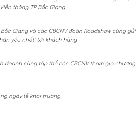
Viễn thông TP Bắc Giang
n Bắc Giang và các CBCNV đoàn Roadshow cùng gửi
hân yêu nhất” tới khách hàng
inh doanh cùng tập thể các CBCNV tham gia chương
ng ngày lễ khai trương