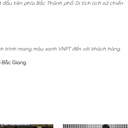
đầu tiên phía Bắc Thành phố: Di tích lịch sử chiến
ành trình mang màu xanh VNPT đến với khách hàng
-Bắc Giang