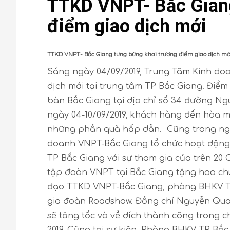
TTKD VNPT- Bắc Giang
điểm giao dịch mới
TTKD VNPT- Bắc Giang tưng bừng khai trương điểm giao dịch mới
Sáng ngày 04/09/2019, Trung Tâm Kinh do
dịch mới tại trung tâm TP Bắc Giang. Điểm
bàn Bắc Giang tại địa chỉ số 34 đường Ngu
ngày 04-10/09/2019, khách hàng đến hòa m
những phần quà hấp dẫn. Cũng trong ngày
doanh VNPT-Bắc Giang tổ chức hoạt độn
TP Bắc Giang với sự tham gia của trên 2
tập đoàn VNPT tại Bắc Giang tặng hoa ch
đạo TTKD VNPT-Bắc Giang, phòng BHKV T
gia đoàn Roadshow. Đồng chí Nguyễn Qua
sẽ tăng tốc và về đích thành công trong