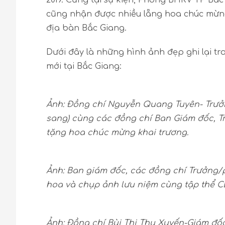
2019. Cũng tại sự kiện, Phòng BHKV TP Bắ
cũng nhận được nhiều lẵng hoa chúc mừng 
địa bàn Bắc Giang.
Dưới đây là những hình ảnh đẹp ghi lại tr
mới tại Bắc Giang:
Ảnh: Đồng chí Nguyễn Quang Tuyên- Trưởng
sang) cùng các đồng chí Ban Giám đốc, 
tặng hoa chúc mừng khai trương.
Ảnh: Ban giám đốc, các đồng chí Trưởng
hoa và chụp ảnh lưu niệm cùng tập thể 
Ảnh: Đồng chí Bùi Thị Thu Xuyến-Giám đ