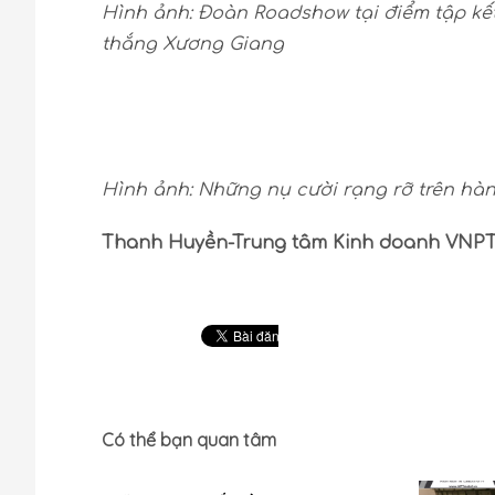
Hình ảnh: Đoàn Roadshow tại điểm tập kết 
thắng Xương Giang
Hình ảnh: Những nụ cười rạng rỡ trên h
Thanh Huyền-Trung tâm Kinh doanh VNPT
Có thể bạn quan tâm