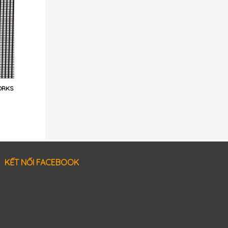
ORKS
KẾT NỐI FACEBOOK